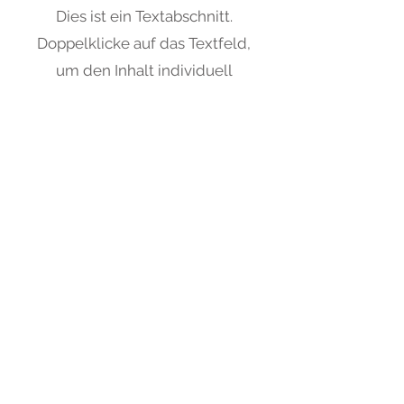
Dies ist ein Textabschnitt.
Doppelklicke auf das Textfeld,
um den Inhalt individuell
anzupassen.
Vorname
Nachname
E-Mail
Absenden