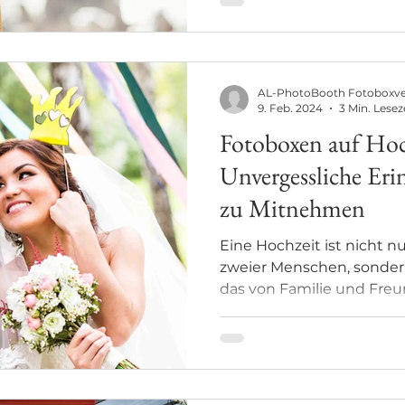
AL-PhotoBooth Fotoboxv
9. Feb. 2024
3 Min. Lesez
Fotoboxen auf Hoc
Unvergessliche Eri
zu Mitnehmen
Eine Hochzeit ist nicht 
zweier Menschen, sondern
das von Familie und Freun