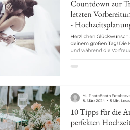
Countdown zur Tr
letzten Vorbereit
- Hochzeitsplanun
Herzlichen Glückwunsch, 
deinem großen Tag! Die H
und während die Vorfreude
AL-PhotoBooth Fotoboxv
8. März 2024
5 Min. Lesez
10 Tipps für die A
perfekten Hochzeit