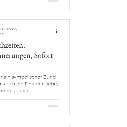
ermietung
eit
hzeiten:
nnerungen, Sofort
nur ein symbolischer Bund
 auch ein Fest der Liebe,
den gefeiert...