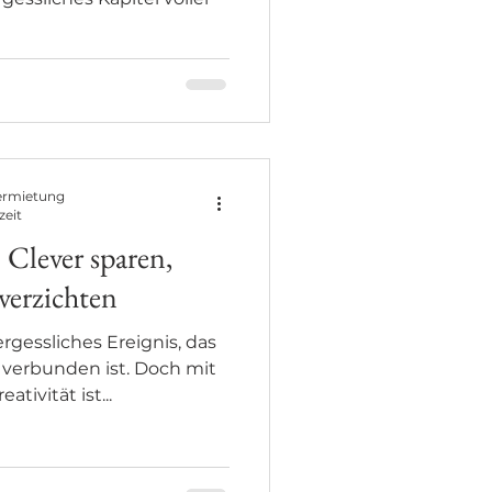
ermietung
zeit
 Clever sparen,
verzichten
rgessliches Ereignis, das
 verbunden ist. Doch mit
tivität ist...