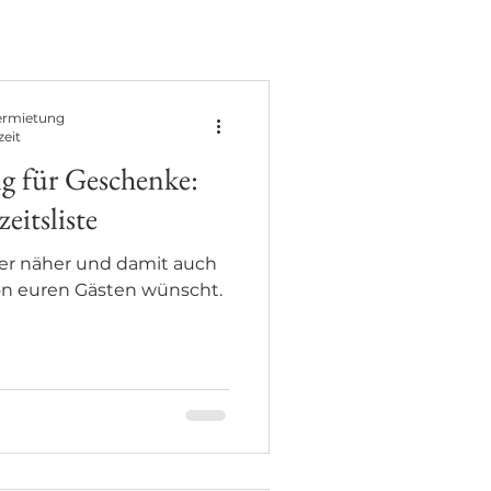
ermietung
zeit
g für Geschenke:
itsliste
er näher und damit auch
von euren Gästen wünscht.