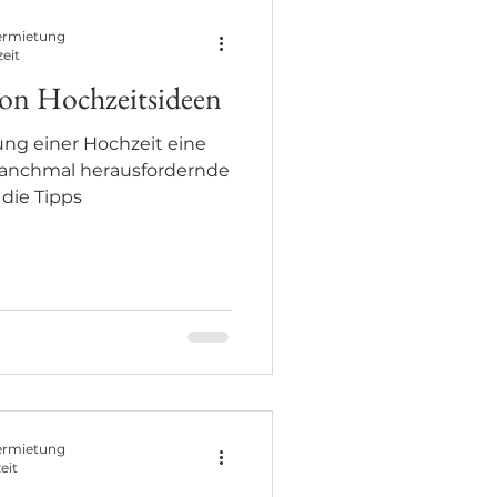
ermietung
zeit
on Hochzeitsideen
ung einer Hochzeit eine
manchmal herausfordernde
 die Tipps
ermietung
eit