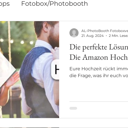
pps
Fotobox/Photobooth
AL-PhotoBooth Fotoboxv
21. Aug. 2024
2 Min. Lese
Die perfekte Lösun
Die Amazon Hochze
Eure Hochzeit rückt imm
die Frage, was ihr euch 