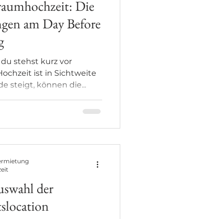
aumhochzeit: Die
ungen am Day Before
g
du stehst kurz vor
ochzeit ist in Sichtweite
 steigt, können die...
ermietung
eit
uswahl der
slocation