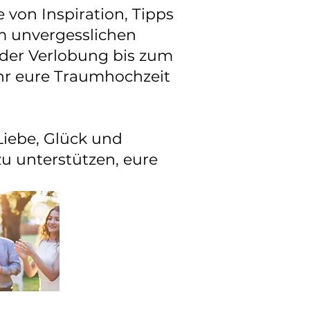
 von Inspiration, Tipps
m unvergesslichen
n der Verlobung bis zum
ihr eure Traumhochzeit
Liebe, Glück und
u unterstützen, eure