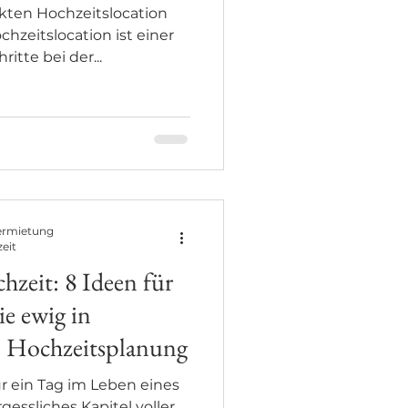
kten Hochzeitslocation
chzeitslocation ist einer
itte bei der...
ermietung
zeit
hzeit: 8 Ideen für
ie ewig in
 - Hochzeitsplanung
ur ein Tag im Leben eines
gessliches Kapitel voller