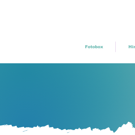
Fotobox
Hi