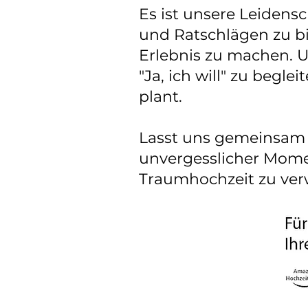
Es ist unsere Leidens
und Ratschlägen zu b
Erlebnis zu machen. Un
"Ja, ich will" zu beg
plant.
Lasst uns gemeinsam d
unvergesslicher Momen
Traumhochzeit zu verw