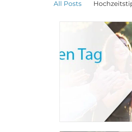
All Posts
Hochzeitsti