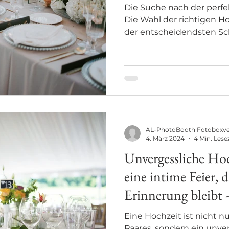
Die Suche nach der perfe
Die Wahl der richtigen Ho
der entscheidendsten Schr
AL-PhotoBooth Fotoboxv
4. März 2024
4 Min. Lese
Unvergessliche Hoc
eine intime Feier, d
Erinnerung bleibt
Eine Hochzeit ist nicht n
Paares, sondern ein unver