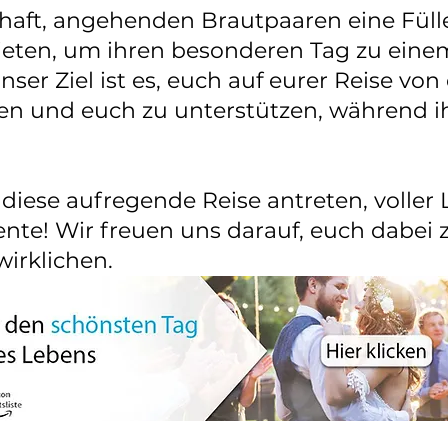
chaft, angehenden Brautpaaren eine Fülle
ieten, um ihren besonderen Tag zu eine
ser Ziel ist es, euch auf eurer Reise vo
leiten und euch zu unterstützen, während 
iese aufregende Reise antreten, voller 
te! Wir freuen uns darauf, euch dabei z
irklichen.